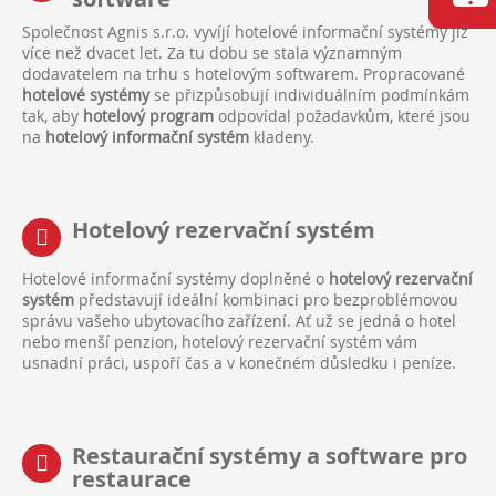
Společnost Agnis s.r.o. vyvíjí hotelové informační systémy již
více než dvacet let. Za tu dobu se stala významným
dodavatelem na trhu s hotelovým softwarem. Propracované
hotelové systémy
se přizpůsobují individuálním podmínkám
tak, aby
hotelový program
odpovídal požadavkům, které jsou
na
hotelový informační systém
kladeny.
Hotelový rezervační systém
Hotelové informační systémy doplněné o
hotelový rezervační
systém
představují ideální kombinaci pro bezproblémovou
správu vašeho ubytovacího zařízení. Ať už se jedná o hotel
nebo menší penzion, hotelový rezervační systém vám
usnadní práci, uspoří čas a v konečném důsledku i peníze.
Restaurační systémy a software pro
restaurace