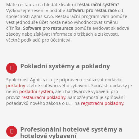
Máte restauraci a hledáte kvalitní
restaurační systém
?
Vyzkoušejte řešení v podobě
softwaru pro restaurace
od
společnosti Agnis s.r.o. Restaurační program vám pomůže
vést jednoduše účet hosta nebo vyhodnocovat směnu
číšníka.
Software pro restaurace
pomůže evidovat skladové
zásoby nebo získávat informace o tržbách a ziskovosti,
včetně podkladů pro účetnictví.
Pokladní systémy a pokladny
Společnost Agnis s.r.o. je připravena realizovat dodávku
pokladny
včetně softwarového vybavení. Součástí dodávky je
nejen
pokladní systém
, ale i hardwarové vybavení pro
provoz
restaurační pokladny
. Samozřejmostí je splňování
požadavků nového zákona o EET na
registrační pokladny
.
Profesionální hotelové systémy a
hotelové vybavení