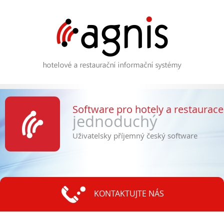
Software pro hotely a restaurace
jednoduchý
Uživatelsky příjemný český software
KONTAKTUJTE NÁS