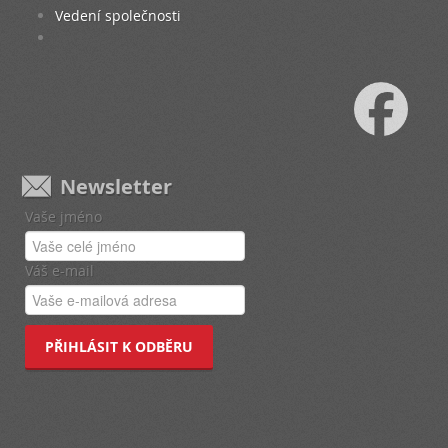
Vedení společnosti
Newsletter
Vaše jméno
Váš e-mail
PŘIHLÁSIT K ODBĚRU