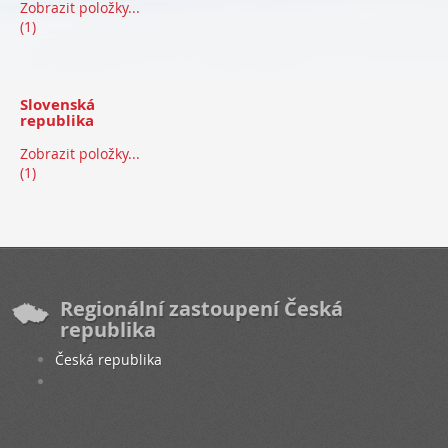
Zobrazit položky...
(1)
Slovenská
republika
Zobrazit položky...
(1)
Regionální zastoupení Česká
republika
Česká republika