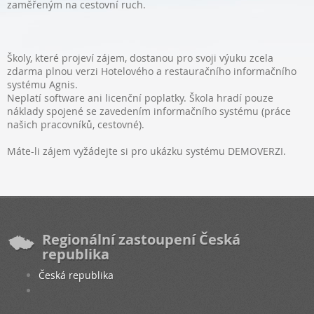
zaměřeným na cestovní ruch.
Školy, které projeví zájem, dostanou pro svoji výuku zcela
zdarma plnou verzi Hotelového a restauračního informačního
systému Agnis.
Neplatí software ani licenční poplatky. Škola hradí pouze
náklady spojené se zavedením informačního systému (práce
našich pracovníků, cestovné).
Máte-li zájem vyžádejte si pro ukázku systému DEMOVERZI.
Regionální zastoupení Česká
republika
Česká republika