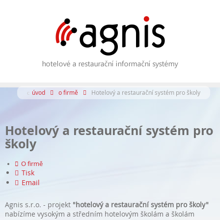
úvod
o firmě
Hotelový a restaurační systém pro školy
Hotelový a restaurační systém pro
školy
O firmě
Tisk
Email
Agnis s.r.o. - projekt
"hotelový a restaurační systém pro školy"
nabízíme vysokým a středním hotelovým školám a školám