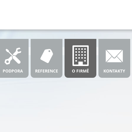
PODPORA
REFERENCE
O FIRMĚ
KONTAKTY