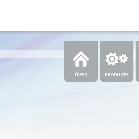
ÚVOD
PRODUKTY