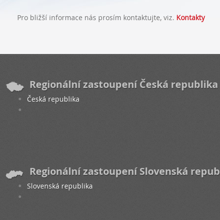
Pro bližší informace nás prosím kontaktujte, viz.
Kontakty
Regionální zastoupení Česká republika
Česká republika
Regionální zastoupení Slovenská repub
Slovenská republika