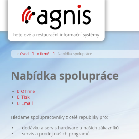
úvod
o firmě
Nabídka spolupráce
Nabídka spolupráce
O firmě
Tisk
Email
Hledáme spolupracovníky z celé republiky pro:
dodávku a servis hardware u našich zákazníků
servis a prodej našich programů