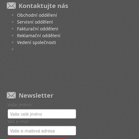
Kontaktujte nás
Obchodní oddělení
Servisní oddělení
Fakturační oddělení
Reklamační oddělení
Vedení společnosti
Newsletter
Vaše jméno
Váš e-mail