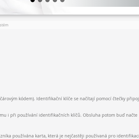
ystém
 čárovým kódem). Identifikační klíče se načítají pomocí čtečky připoj
u i při používání identifikačních klíčů. Obsluha potom buď načte i
níka používána karta, která je nejčastěji používaná pro identifikac