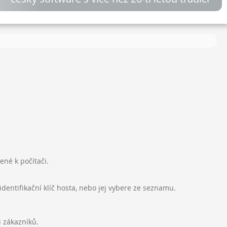
ené k počítači.
dentifikační klíč hosta, nebo jej vybere ze seznamu.
i zákazníků.