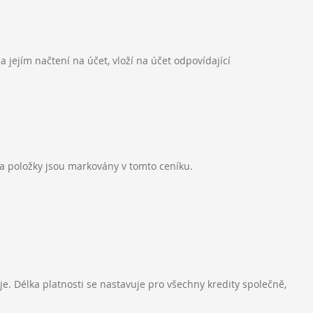
 jejím načtení na účet, vloží na účet odpovídající
k a položky jsou markovány v tomto ceníku.
je. Délka platnosti se nastavuje pro všechny kredity společně,